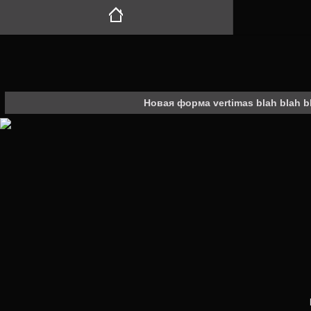
Новая форма vertimas blah blah b