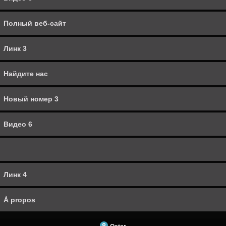
À propos
Полный веб-сайт
Линк 3
Найдите нас
Новый номер 3
Видео 6
Линк 4
À propos