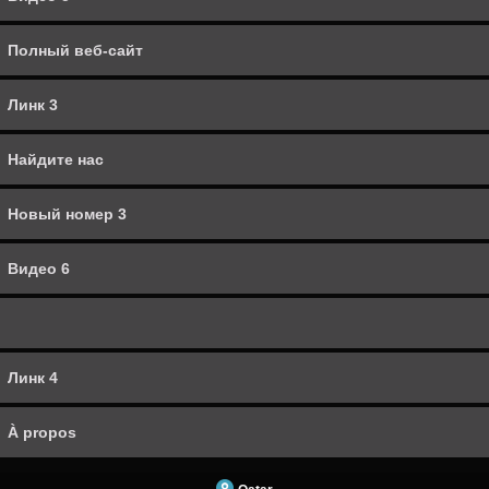
À propos
Полный веб-сайт
Линк 3
Найдите нас
Новый номер 3
Видео 6
Линк 4
À propos