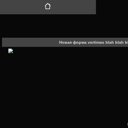
Новая форма vertimas blah blah b